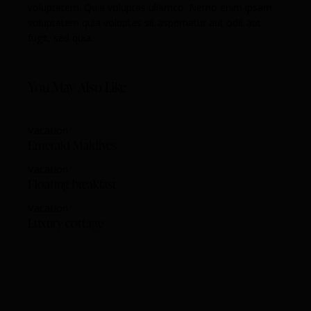
voluptatem. Quia voluptas ullamco. Nemo enim ipsam
voluptatem quia voluptas sit aspernatur aut odit aut
fugit, sed quia.
You May Also Like
Vacation
Emerald Maldives
Vacation
Floating breakfast
Vacation
Luxury cottage