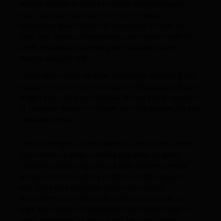
tempor invidunt ut labore et dolore magna aliquyam
erat. Dicta sunt explicabo. Nemo enim ipsam
voluptatem quia voluptas sit aspernatur aut odit aut
fugit, quia. Dicta sunt explicabo Lorem ipsum dolor sit
amet, consetetur sadipscing elitr sed diam dolore
magna aliquyam erat.
Lorem ipsum dolor sit amet, consetetur sadipscing elitr,
sed diam nonumy eirmod tempor invidunt labore dolore
magna erat, sed diam voluptua. At vero eos et accusam
et justo duo dolores et rebum. Stet clita bergren, no sea
takimata sanctus.
Stet clita bergren, no sea takimata sanctus est Lorem
ipsum dolor sit amet. Lorem ipsum dolor sit amet,
consetetur sadipscing elitr sed diam nonumy eirmod
tempor invidunt ut labore et dolore magna aliquyam
erat. Dicta sunt explicabo. Nemo enim ipsam
voluptatem quia voluptas sit aspernatur aut odit aut
fugit, quia. Dicta sunt explicabo Lorem ipsum dolor sit
amet, consetetur sadipscing elitr sed diam dolore