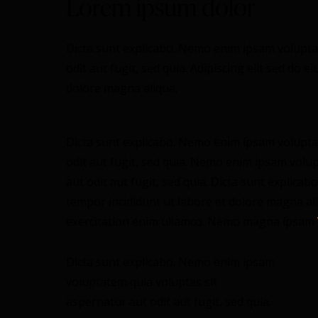
Lorem ipsum dolor
Dicta sunt explicabo. Nemo enim ipsam volupta
odit aut fugit, sed quia. Adipiscing elit sed do 
dolore magna aliqua.
Dicta sunt explicabo. Nemo enim ipsam volupta
odit aut fugit, sed quia. Nemo enim ipsam volu
aut odit aut fugit, sed quia. Dicta sunt explicab
tempor incididunt ut labore et dolore magna al
exercitation enim ullamco. Nemo magna ipsam
Dicta sunt explicabo. Nemo enim ipsam
voluptatem quia voluptas sit
aspernatur aut odit aut fugit, sed quia.