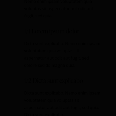
Nemo enim ipsam voluptatem quia
voluptas sit aspernatur aut odit aut
fugit, sed quia.
1/1 Lorem ipsum dolor
Dicta sunt explicabo. Nemo enim ipsam
voluptatem quia voluptas sit
aspernatur aut odit aut fugit, sed
dolore sed do magna quia.
1/2 Dicta sunt explicabo
Dicta sunt explicabo. Nemo enim ipsam
voluptatem quia voluptas sit
aspernatur aut odit aut fugit, sed quia.
Dicta sunt explicabo.