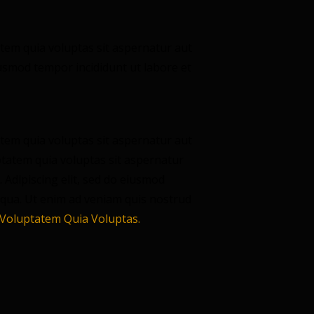
tem quia voluptas sit aspernatur aut
eiusmod tempor incididunt ut labore et
tem quia voluptas sit aspernatur aut
ptatem quia voluptas sit aspernatur
o. Adipiscing elit, sed do eiusmod
iqua. Ut enim ad veniam quis nostrud
Voluptatem Quia Voluptas.