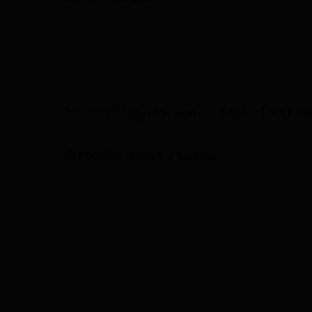
Exotic diving
Lucky Land
Vacation
V
Romantic sunset
Vacation