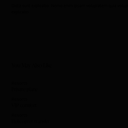
Dicta sunt explicabo. Nemo enim ipsam voluptatem quia voluptas
explicabo.
You May Also Like
Resorts
Private plane
Resorts
VIP comfort
Resorts
Helicopter transfer