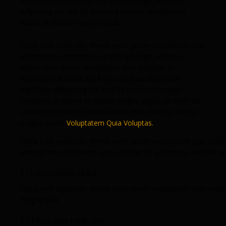
voluptas sit aspernatur aut odit aut fugit, sed quia.
Adipiscing elit sed do eiusmod tempor incididunt ut
labore et dolore magna aliqua.
Dicta sunt explicabo. Nemo enim ipsam voluptatem quia
voluptas sit aspernatur aut odit aut fugit, sed quia.
Nemo enim ipsam voluptatem quia voluptas sit
aspernatur aut odit aut fugit, sed quia. Dicta sunt
explicabo. Adipiscing elit, sed do eiusmod tempor
incididunt ut labore et dolore magna aliqua. Ut enim ad
veniam quis nostrud exercitation enim ullamco. Nemo
magna ipsam
Voluptatem Quia Voluptas.
Dicta sunt explicabo. Nemo enim ipsam voluptatem quia volupta
enim ipsam voluptatem quia voluptas sit aspernatur aut odit aut
1/1 Lorem ipsum dolor
Dicta sunt explicabo. Nemo enim ipsam voluptatem quia voluptas
magna quia.
1/2 Dicta sunt explicabo